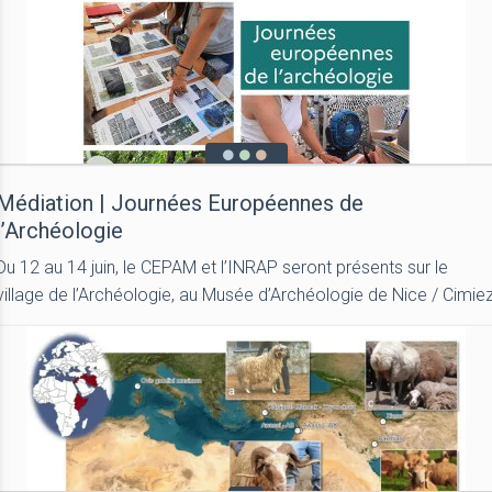
Médiation | Journées Européennes de
l’Archéologie
Du 12 au 14 juin, le CEPAM et l’INRAP seront présents sur le
village de l’Archéologie, au Musée d’Archéologie de Nice / Cimie