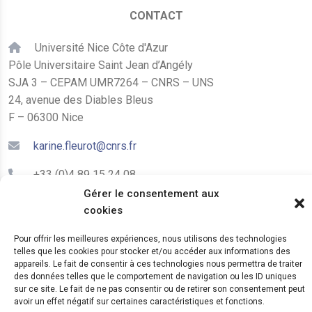
CONTACT
Université Nice Côte d'Azur
Pôle Universitaire Saint Jean d’Angély
SJA 3 – CEPAM UMR7264 – CNRS – UNS
24, avenue des Diables Bleus
F – 06300 Nice
karine.fleurot@cnrs.fr
+33 (0)4 89 15 24 08
Gérer le consentement aux
cookies
LE CEPAM EST HÉBERGÉ PAR
Pour offrir les meilleures expériences, nous utilisons des technologies
telles que les cookies pour stocker et/ou accéder aux informations des
appareils. Le fait de consentir à ces technologies nous permettra de traiter
des données telles que le comportement de navigation ou les ID uniques
sur ce site. Le fait de ne pas consentir ou de retirer son consentement peut
avoir un effet négatif sur certaines caractéristiques et fonctions.