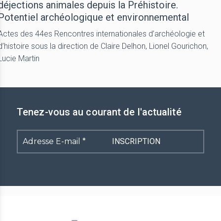
déjections animales depuis la Préhistoire.
Potentiel archéologique et environnemental
Actes des 44es Rencontres internationales d’archéologie et
d’histoire sous la direction de Claire Delhon, Lionel Gourichon,
Lucie Martin
Tenez-vous au courant de l'actualité
Adresse
E-
mail
*