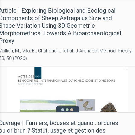
Article | Exploring Biological and Ecological
Components of Sheep Astragalus Size and
Shape Variation Using 3D Geometric
Morphometrics: Towards A Bioarchaeological
Proxy
Vuillien, M., Vila, E., Chahoud, J. et al. J Archaeol Method Theory
33, 58 (2026).
Ouvrage | Fumiers, bouses et guano : ordures
ou or brun ? Statut, usage et gestion des