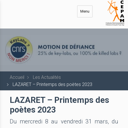
Aller
au
Menu
contenu
principal
Accueil
Les Actualités
LAZARET – Printemps des poètes 2023
LAZARET – Printemps des
poètes 2023
Du mercredi 8 au vendredi 31 mars, du