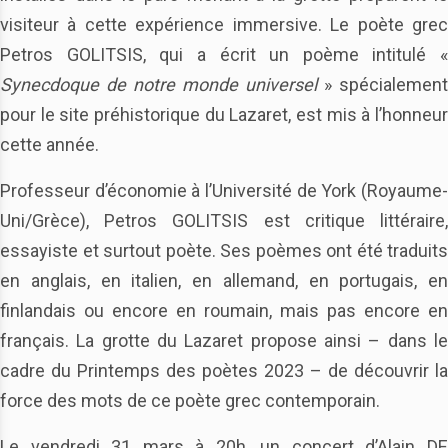
visiteur à cette expérience immersive. Le poète grec
Petros GOLITSIS, qui a écrit un poème intitulé «
Synecdoque de notre monde universel
» spécialement
pour le site préhistorique du Lazaret, est mis à l’honneur
cette année.
Professeur d’économie à l’Université de York (Royaume-
Uni/Grèce), Petros GOLITSIS est critique littéraire,
essayiste et surtout poète. Ses poèmes ont été traduits
en anglais, en italien, en allemand, en portugais, en
finlandais ou encore en roumain, mais pas encore en
français. La grotte du Lazaret propose ainsi – dans le
cadre du Printemps des poètes 2023 – de découvrir la
force des mots de ce poète grec contemporain.
Le vendredi 31 mars à 20h, un concert d’Alain DE