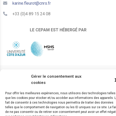
karine.fleurot@cnrs.fr
+33 (0)4 89 15 24 08
LE CEPAM EST HÉBERGÉ PAR
© 2024 Copyright:
CEPAM UMR7264, CNRS, CNRS
Gérer le consentement aux
WebKit
cookies
Pour offrir les meilleures expériences, nous utilisons des technologies telles
que les cookies pour stocker et/ou accéder aux informations des appareils. 
fait de consentir à ces technologies nous permettra de traiter des données
telles que le comportement de navigation ou les ID uniques sur ce site. Le fai
de ne pas consentir ou de retirer son consentement peut avoir un effet négat