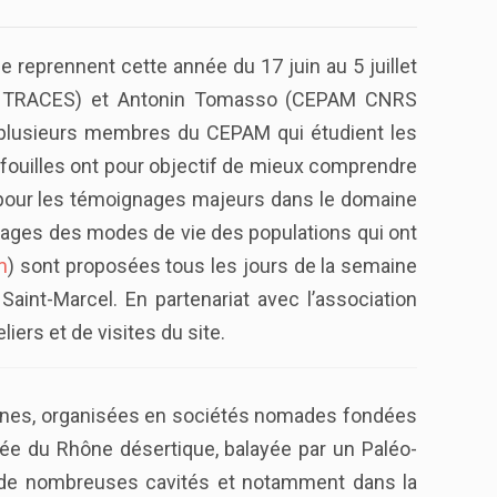
 reprennent cette année du 17 juin au 5 juillet
atoire TRACES) et Antonin Tomasso (CEPAM CNRS
nt plusieurs membres du CEPAM qui étudient les
s fouilles ont pour objectif de mieux comprendre
e pour les témoignages majeurs dans le domaine
gnages des modes de vie des populations qui ont
m
) sont proposées tous les jours de la semaine
Saint-Marcel. En partenariat avec l’association
iers et de visites du site.
umaines, organisées en sociétés nomades fondées
llée du Rhône désertique, balayée par un Paléo-
ns de nombreuses cavités et notamment dans la