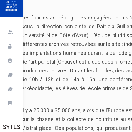
Les fouilles archéologiques engagées depuis 20
sous la direction conjointe de Patricia Guil
Université Nice Côte d’Azur). L’équipe plurid
différentes archives retrouvées sur le site : i
les implantations humaines durant la période 
de l’art pariétal (Chauvet est à quelques kilom
produit ces œuvres. Durant les fouilles, des vi
de 10h à 12h et de 14h à 16h. Une conféren
Arkéodidacte, les élèves de l’école primaire de S
Il y a 25 000 à 35 000 ans, alors que l’Europe
sur la chasse et la collecte de nourriture au 
SYTES
Mistral glacé. Ces populations, qui produise