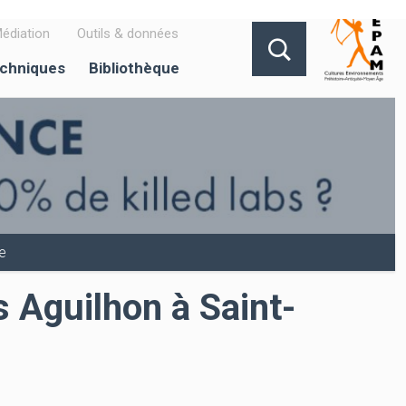
édiation
Outils & données
echniques
Bibliothèque
e
s Aguilhon à Saint-