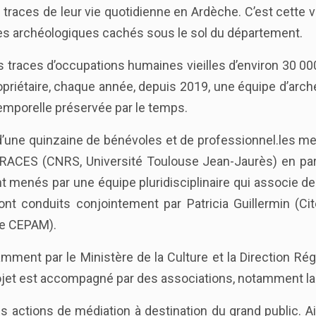
 traces de leur vie quotidienne en Ardèche. C’est cette 
es archéologiques cachés sous le sol du département.
traces d’occupations humaines vieilles d’environ 30 000 
opriétaire, chaque année, depuis 2019, une équipe d’arch
temporelle préservée par le temps.
pe d’une quinzaine de bénévoles et de professionnel.les 
ACES (CNRS, Université Toulouse Jean-Jaurès) en parte
nt menés par une équipe pluridisciplinaire qui associe de
t conduits conjointement par Patricia Guillermin (Cité
re CEPAM).
mment par le Ministère de la Culture et la Direction Ré
rojet est accompagné par des associations, notamment la
s actions de médiation à destination du grand public. Ai