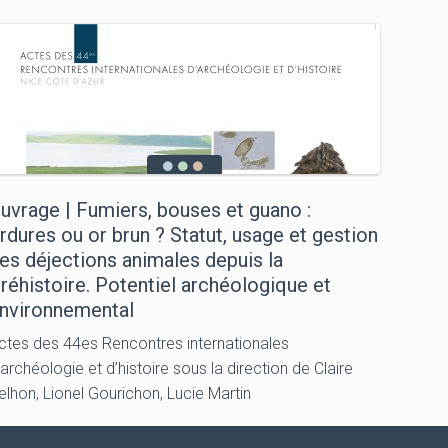
uvrage | Fumiers, bouses et guano :
rdures ou or brun ? Statut, usage et gestion
es déjections animales depuis la
réhistoire. Potentiel archéologique et
nvironnemental
ctes des 44es Rencontres internationales
’archéologie et d’histoire sous la direction de Claire
elhon, Lionel Gourichon, Lucie Martin