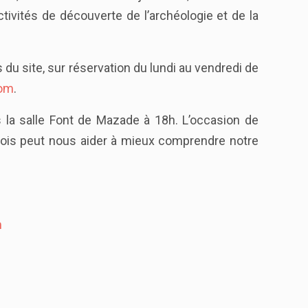
activités de découverte de l’archéologie et de la
du site, sur réservation du lundi au vendredi de
com
.
s la salle Font de Mazade à 18h. L’occasion de
chois peut nous aider à mieux comprendre notre
m