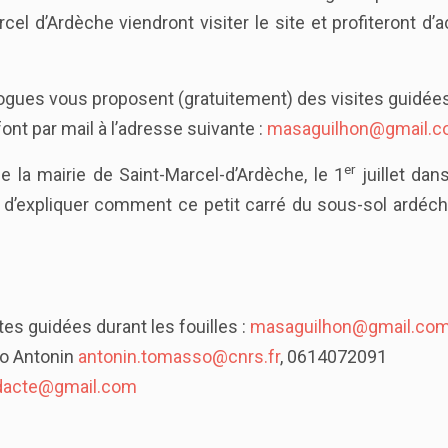
rcel d’Ardèche viendront visiter le site et profiteront d’
logues vous proposent (gratuitement) des visites guidées 
ont par mail à l’adresse suivante :
masaguilhon@gmail.
er
 la mairie de Saint-Marcel-d’Ardèche, le 1
juillet dan
et d’expliquer comment ce petit carré du sous-sol ardé
tes guidées durant les fouilles :
masaguilhon@gmail.co
so Antonin
antonin.tomasso@cnrs.fr
, 0614072091
dacte@gmail.com