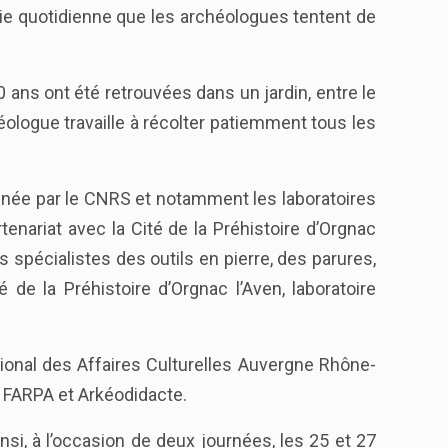
vie quotidienne que les archéologues tentent de
ans ont été retrouvées dans un jardin, entre le
éologue travaille à récolter patiemment tous les
menée par le CNRS et notamment les laboratoires
nariat avec la Cité de la Préhistoire d’Orgnac
s spécialistes des outils en pierre, des parures,
 de la Préhistoire d’Orgnac l’Aven, laboratoire
gional des Affaires Culturelles Auvergne Rhône-
 FARPA et Arkéodidacte.
nsi, à l’occasion de deux journées, les 25 et 27