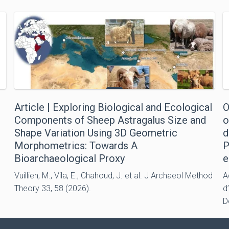
Article | Exploring Biological and Ecological
O
Components of Sheep Astragalus Size and
o
Shape Variation Using 3D Geometric
d
Morphometrics: Towards A
P
Bioarchaeological Proxy
e
Vuillien, M., Vila, E., Chahoud, J. et al. J Archaeol Method
A
Theory 33, 58 (2026).
d
D