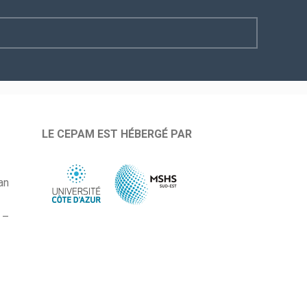
LE CEPAM EST HÉBERGÉ PAR
an
 –