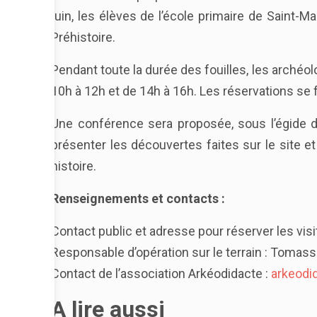
juin, les élèves de l’école primaire de Saint-Ma
Préhistoire.
Pendant toute la durée des fouilles, les archéo
10h à 12h et de 14h à 16h. Les réservations se f
Une conférence sera proposée, sous l’égide de
présenter les découvertes faites sur le site 
histoire.
Renseignements et contacts :
Contact public et adresse pour réserver les visi
Responsable d’opération sur le terrain : Tomas
Contact de l’association Arkéodidacte :
arkeodi
A lire aussi