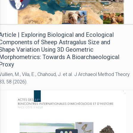
Article | Exploring Biological and Ecological
Components of Sheep Astragalus Size and
Shape Variation Using 3D Geometric
Morphometrics: Towards A Bioarchaeological
Proxy
Vuillien, M., Vila, E., Chahoud, J. et al. J Archaeol Method Theory
33, 58 (2026).