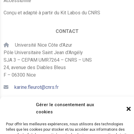
Accessibilité
Conçu et adapté à partir du Kit Labos du CNRS
CONTACT
Université Nice Côte d'Azur
Pôle Universitaire Saint Jean d’Angély
SJA 3 – CEPAM UMR7264 – CNRS – UNS
24, avenue des Diables Bleus
F – 06300 Nice
karine.fleurot@cnrs.fr
+33 (0)4 89 15 24 08
Gérer le consentement aux
cookies
LE CEPAM EST HÉBERGÉ PAR
Pour offrir les meilleures expériences, nous utilisons des technologies
telles que les cookies pour stocker et/ou accéder aux informations des