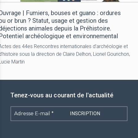
Ouvrage | Fumiers, bouses et guano : ordures
ou or brun ? Statut, usage et gestion des
déjections animales depuis la Préhistoire.
Potentiel archéologique et environnemental
Actes des 44es Rencontres internationales d’archéologie et
d’histoire sous la direction de Claire Delhon, Lionel Gourichon,
Lucie Martin
Tenez-vous au courant de l'actualité
Adresse
E-
mail
*