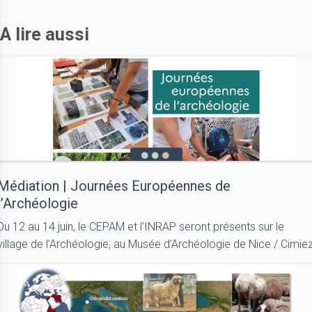
A lire aussi
Médiation | Journées Européennes de
l’Archéologie
Du 12 au 14 juin, le CEPAM et l’INRAP seront présents sur le
village de l’Archéologie, au Musée d’Archéologie de Nice / Cimie