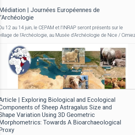
Médiation | Journées Européennes de
l’Archéologie
Du 12 au 14 juin, le CEPAM et l’INRAP seront présents sur le
village de l’Archéologie, au Musée d’Archéologie de Nice / Cimie
Article | Exploring Biological and Ecological
Components of Sheep Astragalus Size and
Shape Variation Using 3D Geometric
Morphometrics: Towards A Bioarchaeological
Proxy