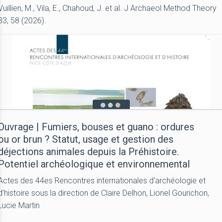
Vuillien, M., Vila, E., Chahoud, J. et al. J Archaeol Method Theory
33, 58 (2026).
Ouvrage | Fumiers, bouses et guano : ordures
ou or brun ? Statut, usage et gestion des
déjections animales depuis la Préhistoire.
Potentiel archéologique et environnemental
Actes des 44es Rencontres internationales d’archéologie et
d’histoire sous la direction de Claire Delhon, Lionel Gourichon,
Lucie Martin