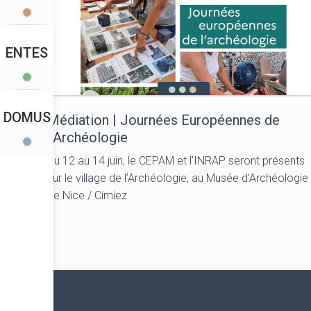
ENTES
DOMUS
Médiation | Journées Européennes de
l’Archéologie
Du 12 au 14 juin, le CEPAM et l’INRAP seront présents
sur le village de l’Archéologie, au Musée d’Archéologie
de Nice / Cimiez