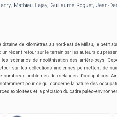
Henry, Mathieu Lejay, Guillaume Roguet, Jean-Den
 dizaine de kilomètres au nord-est de Millau, le petit a
et d’un récent retour sur le terrain par les auteurs du pré
les scénarios de néolithisation des arrière-pays. Cep
 retour sur les collections anciennes permettent de nu
e nombreux problèmes de mélanges d’occupations. Ainsi
otamment pour ce qui concerne la nature des occupation
rces exploitées et la précision du cadre paléo-environne