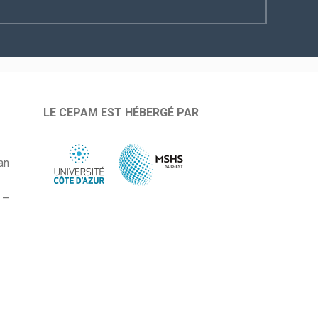
LE CEPAM EST HÉBERGÉ PAR
an
 –