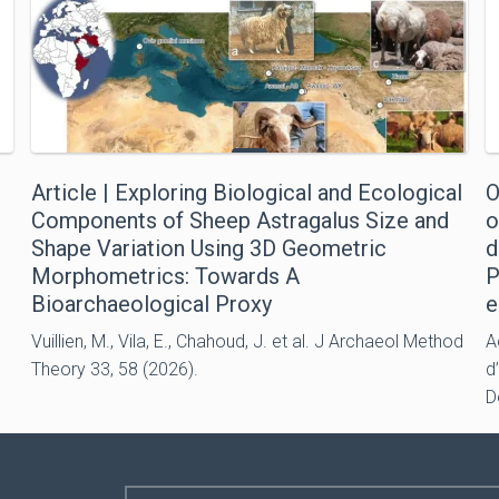
Article | Exploring Biological and Ecological
O
Components of Sheep Astragalus Size and
o
Shape Variation Using 3D Geometric
d
Morphometrics: Towards A
P
Bioarchaeological Proxy
e
Vuillien, M., Vila, E., Chahoud, J. et al. J Archaeol Method
A
Theory 33, 58 (2026).
d
D