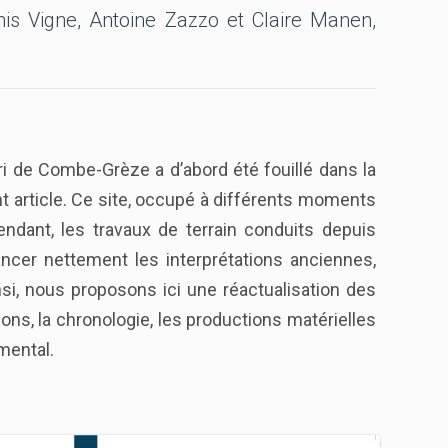
is Vigne, Antoine Zazzo et Claire Manen,
bri de Combe-Grèze a d’abord été fouillé dans la
sent article. Ce site, occupé à différents moments
endant, les travaux de terrain conduits depuis
ancer nettement les interprétations anciennes,
, nous proposons ici une réactualisation des
s, la chronologie, les productions matérielles
mental.