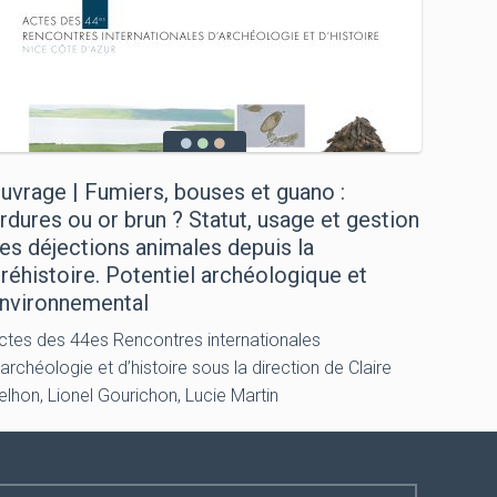
uvrage | Fumiers, bouses et guano :
rdures ou or brun ? Statut, usage et gestion
es déjections animales depuis la
réhistoire. Potentiel archéologique et
nvironnemental
ctes des 44es Rencontres internationales
’archéologie et d’histoire sous la direction de Claire
elhon, Lionel Gourichon, Lucie Martin