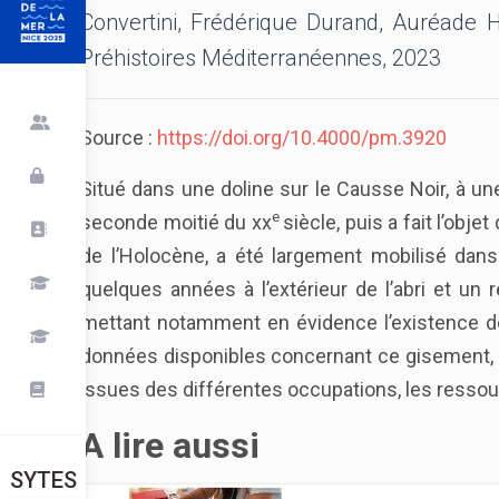
Convertini, Frédérique Durand, Auréade 
Préhistoires Méditerranéennes, 2023
Source :
https://doi.org/10.4000/pm.3920
Situé dans une doline sur le Causse Noir, à une
e
seconde moitié du xx
siècle, puis a fait l’obj
de l’Holocène, a été largement mobilisé dans 
quelques années à l’extérieur de l’abri et un
mettant notamment en évidence l’existence d
données disponibles concernant ce gisement, n
issues des différentes occupations, les ressou
A lire aussi
SYTES