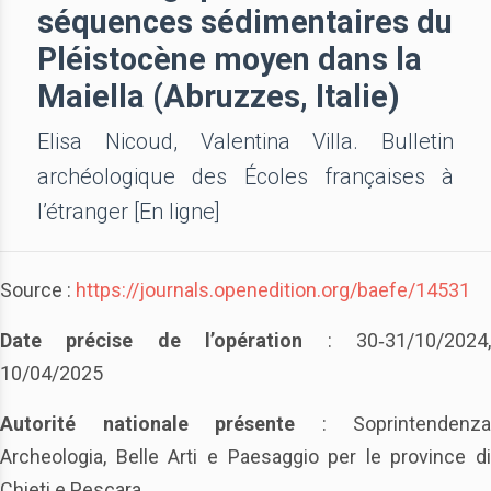
séquences sédimentaires du
Pléistocène moyen dans la
Maiella (Abruzzes, Italie)
Elisa Nicoud, Valentina Villa. Bulletin
archéologique des Écoles françaises à
l’étranger [En ligne]
Source :
https://journals.openedition.org/baefe/14531
Date précise de l’opération
: 30‑31/10/2024
10/04/2025
Autorité nationale présente
: Soprintendenza
Archeologia, Belle Arti e Paesaggio per le province di
Chieti e Pescara