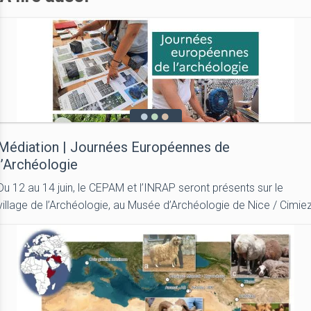
Médiation | Journées Européennes de
l’Archéologie
Du 12 au 14 juin, le CEPAM et l’INRAP seront présents sur le
village de l’Archéologie, au Musée d’Archéologie de Nice / Cimie