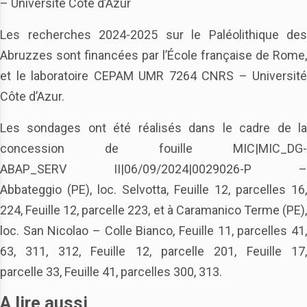
– Université Côte d’Azur
Les recherches 2024-2025 sur le Paléolithique des
Abruzzes sont financées par l’École française de Rome,
et le laboratoire CEPAM UMR 7264 CNRS – Université
Côte d’Azur.
Les sondages ont été réalisés dans le cadre de la
concession de fouille MIC|MIC_DG-
ABAP_SERV II|06/09/2024|0029026-P –
Abbateggio (PE), loc. Selvotta, Feuille 12, parcelles 16,
224, Feuille 12, parcelle 223, et à Caramanico Terme (PE),
loc. San Nicolao – Colle Bianco, Feuille 11, parcelles 41,
63, 311, 312, Feuille 12, parcelle 201, Feuille 17,
parcelle 33, Feuille 41, parcelles 300, 313.
A lire aussi