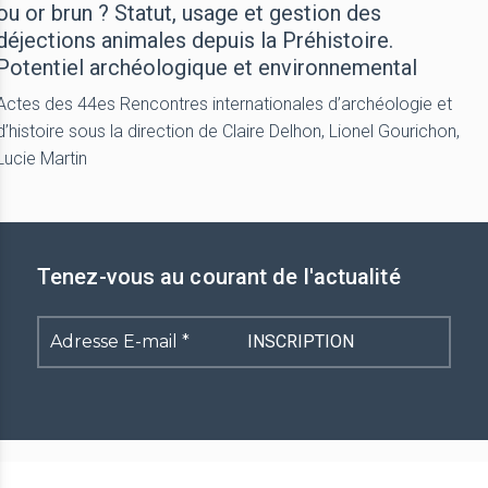
ou or brun ? Statut, usage et gestion des
déjections animales depuis la Préhistoire.
Potentiel archéologique et environnemental
Actes des 44es Rencontres internationales d’archéologie et
d’histoire sous la direction de Claire Delhon, Lionel Gourichon,
Lucie Martin
Tenez-vous au courant de l'actualité
Adresse
E-
mail
*