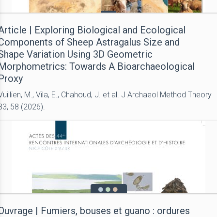
Article | Exploring Biological and Ecological
Components of Sheep Astragalus Size and
Shape Variation Using 3D Geometric
Morphometrics: Towards A Bioarchaeological
Proxy
Vuillien, M., Vila, E., Chahoud, J. et al. J Archaeol Method Theory
33, 58 (2026).
Ouvrage | Fumiers, bouses et guano : ordures