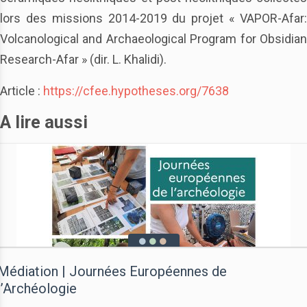
lors des missions 2014-2019 du projet « VAPOR-Afar:
Volcanological and Archaeological Program for Obsidian
Research-Afar » (dir. L. Khalidi).
Article :
https://cfee.hypotheses.org/7638
A lire aussi
Médiation | Journées Européennes de
l’Archéologie