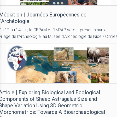
Médiation | Journées Européennes de
l’Archéologie
Du 12 au 14 juin, le CEPAM et l’INRAP seront présents sur le
village de l’Archéologie, au Musée d’Archéologie de Nice / Cimie
Article | Exploring Biological and Ecological
Components of Sheep Astragalus Size and
Shape Variation Using 3D Geometric
Morphometrics: Towards A Bioarchaeological