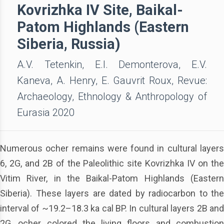
Kovrizhka IV Site, Baikal-
Patom Highlands (Eastern
Siberia, Russia)
A.V. Tetenkin, E.I. Demonterova, E.V.
Kaneva, A. Henry, E. Gauvrit Roux, Revue:
Archaeology, Ethnology & Anthropology of
Eurasia 2020
Numerous ocher remains were found in cultural layers
6, 2G, and 2B of the Paleolithic site Kovrizhka IV on the
Vitim River, in the Baikal-Patom Highlands (Eastern
Siberia). These layers are dated by radiocarbon to the
interval of ~19.2–18.3 ka cal BP. In cultural layers 2B and
2G, ocher colored the living floors and combustion