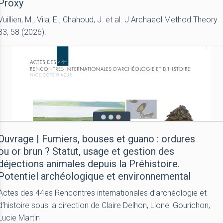
Proxy
Vuillien, M., Vila, E., Chahoud, J. et al. J Archaeol Method Theory
33, 58 (2026).
Ouvrage | Fumiers, bouses et guano : ordures
ou or brun ? Statut, usage et gestion des
déjections animales depuis la Préhistoire.
Potentiel archéologique et environnemental
Actes des 44es Rencontres internationales d’archéologie et
d’histoire sous la direction de Claire Delhon, Lionel Gourichon,
Lucie Martin