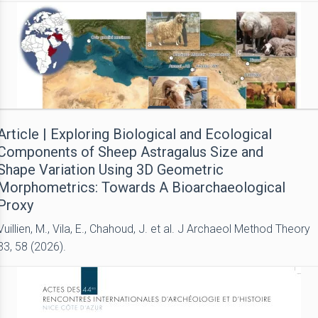
Article | Exploring Biological and Ecological
Components of Sheep Astragalus Size and
Shape Variation Using 3D Geometric
Morphometrics: Towards A Bioarchaeological
Proxy
Vuillien, M., Vila, E., Chahoud, J. et al. J Archaeol Method Theory
33, 58 (2026).