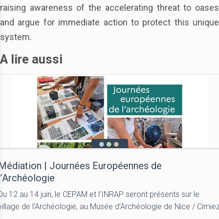
raising awareness of the accelerating threat to oases
and argue for immediate action to protect this unique
system.
A lire aussi
Médiation | Journées Européennes de
l’Archéologie
Du 12 au 14 juin, le CEPAM et l’INRAP seront présents sur le
village de l’Archéologie, au Musée d’Archéologie de Nice / Cimie