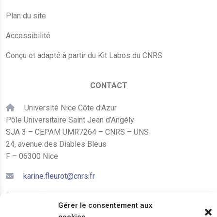
Plan du site
Accessibilité
Conçu et adapté à partir du Kit Labos du CNRS
CONTACT
Université Nice Côte d'Azur
Pôle Universitaire Saint Jean d’Angély
SJA 3 – CEPAM UMR7264 – CNRS – UNS
24, avenue des Diables Bleus
F – 06300 Nice
karine.fleurot@cnrs.fr
+33 (0)4 89 15 24 08
Gérer le consentement aux