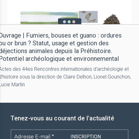
Ouvrage | Fumiers, bouses et guano : ordures
ou or brun ? Statut, usage et gestion des
déjections animales depuis la Préhistoire.
Potentiel archéologique et environnemental
Actes des 44es Rencontres internationales d’archéologie et
d’histoire sous la direction de Claire Delhon, Lionel Gourichon,
Lucie Martin
Tenez-vous au courant de l'actualité
Adresse