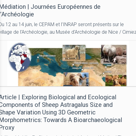
Médiation | Journées Européennes de
l’Archéologie
Du 12 au 14 juin, le CEPAM et l’INRAP seront présents sur le
village de l’Archéologie, au Musée d’Archéologie de Nice / Cimie
Article | Exploring Biological and Ecological
Components of Sheep Astragalus Size and
Shape Variation Using 3D Geometric
Morphometrics: Towards A Bioarchaeological
Proxy