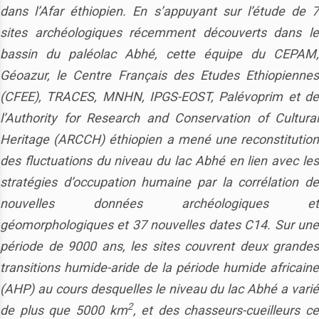
dans l’Afar éthiopien. En s’appuyant sur l’étude de 7
sites archéologiques récemment découverts dans le
bassin du paléolac Abhé, cette équipe du CEPAM,
Géoazur, le Centre Français des Etudes Ethiopiennes
(CFEE), TRACES, MNHN, IPGS-EOST, Palévoprim et de
l’Authority for Research and Conservation of Cultural
Heritage (ARCCH) éthiopien a mené une reconstitution
des fluctuations du niveau du lac Abhé en lien avec les
stratégies d’occupation humaine par la corrélation de
nouvelles données archéologiques et
géomorphologiques et 37 nouvelles dates C14. Sur une
période de 9000 ans, les sites couvrent deux grandes
transitions humide-aride de la période humide africaine
(AHP) au cours desquelles le niveau du lac Abhé a varié
2
de plus que 5000 km
, et des chasseurs-cueilleurs ce