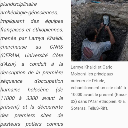
pluridisciplinaire
archéologie-géosciences,
impliquant des équipes
françaises et éthiopiennes,
menée par Lamya Khalidi,
chercheuse au CNRS
(CEPAM, Université Côte
d’Azur) a conduit à la
Lamya Khalidi et Carlo
description de la première
Mologni, les principaux
séquence d’occupation
auteurs de l’étude,
échantillonnent un site daté à
humaine holocène (de
10000 avant le présent (Raso-
11000 à 3300 avant le
02) dans l’Afar éthiopien. © E.
présent) et la découverte
Soteras, TelluS-Rift.
des premiers sites de
pasteurs potiers connus