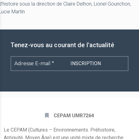
d’histoire sous la direction de Claire Delhon, Lionel Gourichon,
Lucie Martin
Tenez-vous au courant de l'actualité
Adresse
E-
mail
*
CEPAM UMR7264
Le CEPAM (Cultures – Environnements. Préhistoire,
Antiquité, Moyen Âge) est une unité mixte de recherche