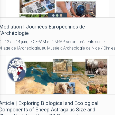
Médiation | Journées Européennes de
l’Archéologie
Du 12 au 14 juin, le CEPAM et l’INRAP seront présents sur le
village de l’Archéologie, au Musée d’Archéologie de Nice / Cimie
Article | Exploring Biological and Ecological
Components of Sheep Astragalus Size and