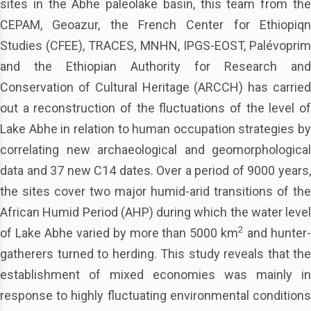
sites in the Abhe paleolake basin, this team from the
CEPAM, Geoazur, the French Center for Ethiopiqn
Studies (CFEE), TRACES, MNHN, IPGS-EOST, Palévoprim
and the Ethiopian Authority for Research and
Conservation of Cultural Heritage (ARCCH) has carried
out a reconstruction of the fluctuations of the level of
Lake Abhe in relation to human occupation strategies by
correlating new archaeological and geomorphological
data and 37 new C14 dates. Over a period of 9000 years,
the sites cover two major humid-arid transitions of the
African Humid Period (AHP) during which the water level
2
of Lake Abhe varied by more than 5000 km
and hunter
gatherers turned to herding. This study reveals that the
establishment of mixed economies was mainly in
response to highly fluctuating environmental conditions