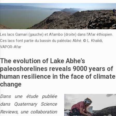
Les lacs Gamari (gauche) et Afambo (droite) dans l’Afar éthiopien.
Ces lacs font partie du bassin du paléolac Abhé. © L. Khalidi,
VAPOR-Afar
T
he evolution of Lake Abhe’s
paleoshorelines reveals 9000 years of
human resilience in the face of climate
change
Dans une étude publiée
dans Quaternary Science
Reviews, une collaboration