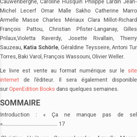
Cauwenberghe, Caroline Husquin Philippe Lardin Jean-
Michel Lecerf Omar Malle Sakho Catherine Marro
Armelle Masse Charles Mériaux Clara Millot-Richard
François Pattou, Christian Pfister-Langanay, Gilles
Prilaux,Violetta Raverdy, Josette Rivallain, Thierry
Sauzeau,
Katia Schörle
, Géraldine Teysseire, Antoni Tu
Torres, Baki Varol, François Wassouni, Olivier Weller.
Le livre est vente au format numérique sur le
site
internet
de l’éditeur. Il sera également disponible
sur
OpenEdition Books
dans quelques semaines.
SOMMAIRE
Introduction : « Ça ne manque pas de sel
»……………………………………… 17