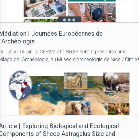
Médiation | Journées Européennes de
l’Archéologie
Du 12 au 14 juin, le CEPAM et l’INRAP seront présents sur le
village de l’Archéologie, au Musée d’Archéologie de Nice / Cimie
Article | Exploring Biological and Ecological
Components of Sheep Astragalus Size and