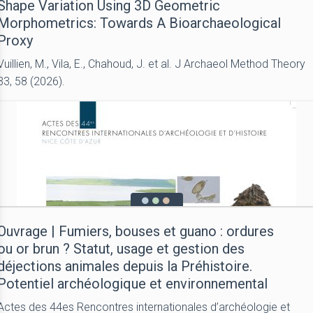
Shape Variation Using 3D Geometric
Morphometrics: Towards A Bioarchaeological
Proxy
Vuillien, M., Vila, E., Chahoud, J. et al. J Archaeol Method Theory
33, 58 (2026).
Ouvrage | Fumiers, bouses et guano : ordures
ou or brun ? Statut, usage et gestion des
déjections animales depuis la Préhistoire.
Potentiel archéologique et environnemental
Actes des 44es Rencontres internationales d’archéologie et