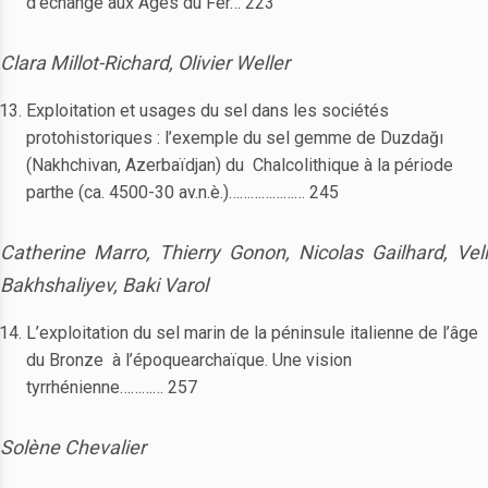
d’échange aux Âges du Fer… 223
Clara Millot-Richard, Olivier Weller
Exploitation et usages du sel dans les sociétés
protohistoriques : l’exemple du sel gemme de Duzdağı
(Nakhchivan, Azerbaïdjan) du Chalcolithique à la période
parthe (ca. 4500-30 av.n.è.)………………… 245
Catherine Marro, Thierry Gonon, Nicolas Gailhard, Veli
Bakhshaliyev, Baki Varol
L’exploitation du sel marin de la péninsule italienne de l’âge
du Bronze à l’époquearchaïque. Une vision
tyrrhénienne………… 257
Solène Chevalier