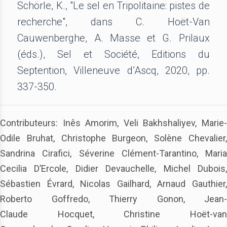
Schörle, K., "Le sel en Tripolitaine: pistes de
recherche", dans C. Hoët-Van
Cauwenberghe, A. Masse et G. Prilaux
(éds.), Sel et Société, Editions du
Septention, Villeneuve d’Ascq, 2020, pp.
337-350.
Contributeurs: Inês Amorim, Veli Bakhshaliyev, Marie-
Odile Bruhat, Christophe Burgeon, Solène Chevalier,
Sandrina Cirafici, Séverine Clément-Tarantino, Maria
Cecilia D’Ercole, Didier Devauchelle, Michel Dubois,
Sébastien Évrard, Nicolas Gailhard, Arnaud Gauthier,
Roberto Goffredo, Thierry Gonon, Jean-
Claude Hocquet, Christine Hoët-van