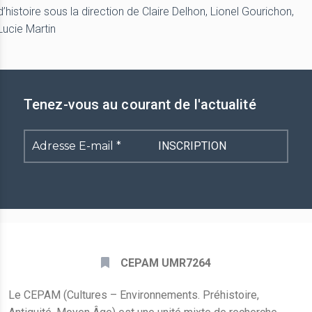
d’histoire sous la direction de Claire Delhon, Lionel Gourichon,
Lucie Martin
Tenez-vous au courant de l'actualité
Adresse
E-
mail
*
CEPAM UMR7264
Le CEPAM (Cultures – Environnements. Préhistoire,