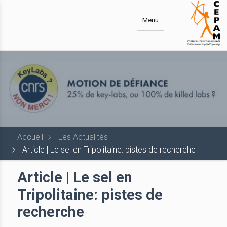
Aller
au
Menu
contenu
principal
Accueil
Les Actualités
Article | Le sel en Tripolitaine: pistes de recherche
Article | Le sel en
Tripolitaine: pistes de
recherche