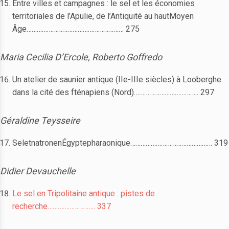
Entre villes et campagnes : le sel et les économies
territoriales de l’Apulie, de l’Antiquité au hautMoyen
Âge………………………………………………… 275
Maria Cecilia D’Ercole, Roberto Goffredo
Un atelier de saunier antique (IIe-IIIe siècles) à Looberghe
dans la cité des fténapiens (Nord)……………………………….. 297
Géraldine Teysseire
SeletnatronenÉgyptepharaonique………………………………………… 319
Didier Devauchelle
Le sel en Tripolitaine antique : pistes de
recherche………………………. 337