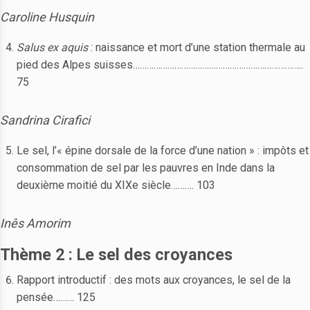
Caroline Husquin
Salus ex aquis
: naissance et mort d’une station thermale au
pied des Alpes suisses………………………………………………………………..
75
Sandrina Cirafici
Le sel, l’« épine dorsale de la force d’une nation » : impôts et
consommation de sel par les pauvres en Inde dans la
deuxième moitié du XIXe siècle………. 103
Inês Amorim
Thème 2 : Le sel des croyances
Rapport introductif : des mots aux croyances, le sel de la
pensée……… 125