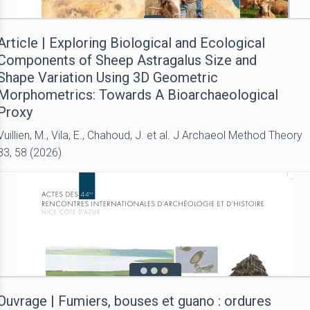
Article | Exploring Biological and Ecological
Components of Sheep Astragalus Size and
Shape Variation Using 3D Geometric
Morphometrics: Towards A Bioarchaeological
Proxy
Vuillien, M., Vila, E., Chahoud, J. et al. J Archaeol Method Theory
33, 58 (2026).
Ouvrage | Fumiers, bouses et guano : ordures