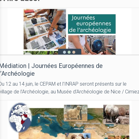
Médiation | Journées Européennes de
l’Archéologie
Du 12 au 14 juin, le CEPAM et l’INRAP seront présents sur le
village de l’Archéologie, au Musée d’Archéologie de Nice / Cimie