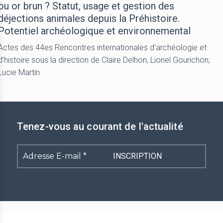
ou or brun ? Statut, usage et gestion des
déjections animales depuis la Préhistoire.
Potentiel archéologique et environnemental
Actes des 44es Rencontres internationales d’archéologie et
d’histoire sous la direction de Claire Delhon, Lionel Gourichon,
Lucie Martin
Tenez-vous au courant de l'actualité
Adresse
E-
mail
*