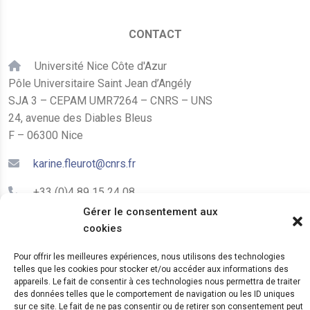
CONTACT
Université Nice Côte d'Azur
Pôle Universitaire Saint Jean d’Angély
SJA 3 – CEPAM UMR7264 – CNRS – UNS
24, avenue des Diables Bleus
F – 06300 Nice
karine.fleurot@cnrs.fr
+33 (0)4 89 15 24 08
Gérer le consentement aux
cookies
LE CEPAM EST HÉBERGÉ PAR
Pour offrir les meilleures expériences, nous utilisons des technologies
telles que les cookies pour stocker et/ou accéder aux informations des
appareils. Le fait de consentir à ces technologies nous permettra de traiter
des données telles que le comportement de navigation ou les ID uniques
sur ce site. Le fait de ne pas consentir ou de retirer son consentement peut