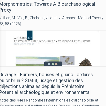
Morphometrics: Towards A Bioarchaeological
Proxy
Vuillien, M., Vila, E., Chahoud, J. et al. J Archaeol Method Theory
33, 58 (2026).
Ouvrage | Fumiers, bouses et guano : ordures
ou or brun ? Statut, usage et gestion des
déjections animales depuis la Préhistoire.
Potentiel archéologique et environnemental
Actes des 44es Rencontres internationales d’archéologie et