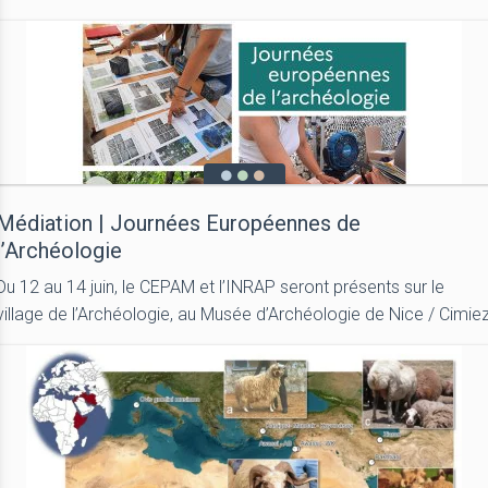
Médiation | Journées Européennes de
l’Archéologie
Du 12 au 14 juin, le CEPAM et l’INRAP seront présents sur le
village de l’Archéologie, au Musée d’Archéologie de Nice / Cimie