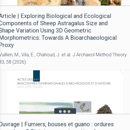
Article | Exploring Biological and Ecological
Components of Sheep Astragalus Size and
Shape Variation Using 3D Geometric
Morphometrics: Towards A Bioarchaeological
Proxy
Vuillien, M., Vila, E., Chahoud, J. et al. J Archaeol Method Theory
33, 58 (2026).
Ouvrage | Fumiers, bouses et guano : ordures