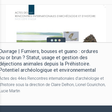
Ouvrage | Fumiers, bouses et guano : ordures
ou or brun ? Statut, usage et gestion des
déjections animales depuis la Préhistoire.
Potentiel archéologique et environnemental
Actes des 44es Rencontres internationales d’archéologie et
d’histoire sous la direction de Claire Delhon, Lionel Gourichon,
Lucie Martin