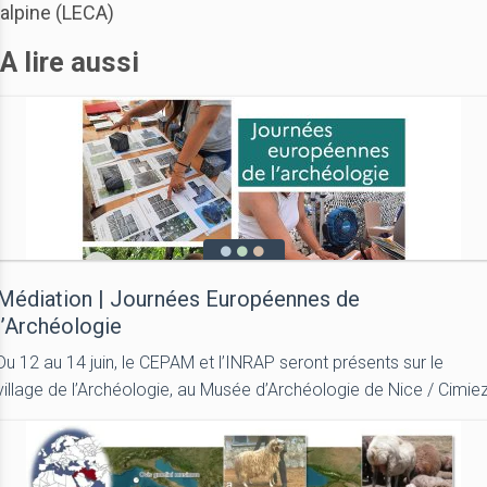
alpine (LECA)
A lire aussi
Médiation | Journées Européennes de
l’Archéologie
Du 12 au 14 juin, le CEPAM et l’INRAP seront présents sur le
village de l’Archéologie, au Musée d’Archéologie de Nice / Cimie