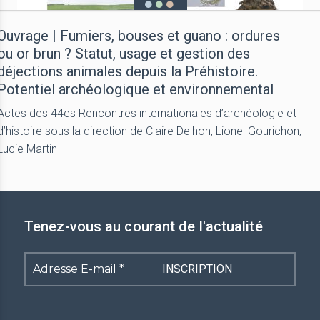
Ouvrage | Fumiers, bouses et guano : ordures
ou or brun ? Statut, usage et gestion des
déjections animales depuis la Préhistoire.
Potentiel archéologique et environnemental
Actes des 44es Rencontres internationales d’archéologie et
d’histoire sous la direction de Claire Delhon, Lionel Gourichon,
Lucie Martin
Tenez-vous au courant de l'actualité
Adresse
E-
mail
*