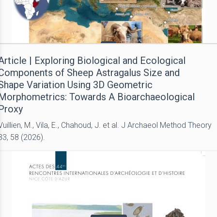
Article | Exploring Biological and Ecological
Components of Sheep Astragalus Size and
Shape Variation Using 3D Geometric
Morphometrics: Towards A Bioarchaeological
Proxy
Vuillien, M., Vila, E., Chahoud, J. et al. J Archaeol Method Theory
33, 58 (2026).