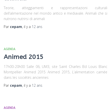
Teorie, atteggiamenti e rappresentazioni culturali
dell’alimentazione nel mondo antico e mediavale. Animali che si
nutrono nutrirsi di animali
Par
cepam
, il y a
12 ans
AGENDA
Animed 2015
17h00-20h00 Salle 06, UM3, site Saint Charles Bd Louis Blanc
Montpellier Animed 2015 Animed 2015, L’alimentation carnée
dans les sociétés anciennes
Par
cepam
, il y a
12 ans
AGENDA