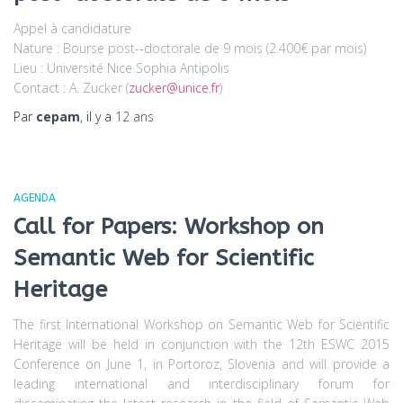
Appel à candidature
Nature : Bourse post-­‐doctorale de 9 mois (2.400€ par mois)
Lieu : Université Nice Sophia Antipolis
Contact : A. Zucker (
zucker@unice.fr
)
Par
cepam
, il y a
12 ans
AGENDA
Call for Papers: Workshop on
Semantic Web for Scientific
Heritage
The first International Workshop on Semantic Web for Scientific
Heritage will be held in conjunction with the 12th ESWC 2015
Conference on June 1, in Portoroz, Slovenia and will provide a
leading international and interdisciplinary forum for