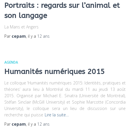
Portraits : regards sur l’animal et
son langage
La Mans et Angers
Par
cepam
, il y a
12 ans
AGENDA
Humanités numériques 2015
Le colloque ‘Humanités numériques 2015: Identités, pratiques et
théories’ aura lieu à Montréal du mardi 11 au jeudi 13 août
2015. Organisé par Michael E. Sinatra (Université de Montréal),
Stéfan Sinclair (McGill University) et Sophie Marcotte (Concordia
University), le colloque sera un lieu de discussion sur une
recherche qui puisse
Lire la suite…
Par
cepam
, il y a
12 ans