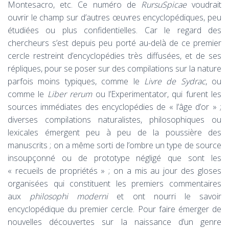
Montesacro, etc. Ce numéro de
RursuSpicae
voudrait
ouvrir le champ sur d’autres œuvres encyclopédiques, peu
étudiées ou plus confidentielles. Car le regard des
chercheurs s’est depuis peu porté au-delà de ce premier
cercle restreint d’encyclopédies très diffusées, et de ses
répliques, pour se poser sur des compilations sur la nature
parfois moins typiques, comme le
Livre de Sydrac
, ou
comme le
Liber rerum
ou l’Experimentator, qui furent les
sources immédiates des encyclopédies de « l’âge d’or » ;
diverses compilations naturalistes, philosophiques ou
lexicales émergent peu à peu de la poussière des
manuscrits ; on a même sorti de l’ombre un type de source
insoupçonné ou de prototype négligé que sont les
« recueils de propriétés » ; on a mis au jour des gloses
organisées qui constituent les premiers commentaires
aux
philosophi moderni
et ont nourri le savoir
encyclopédique du premier cercle. Pour faire émerger de
nouvelles découvertes sur la naissance d’un genre