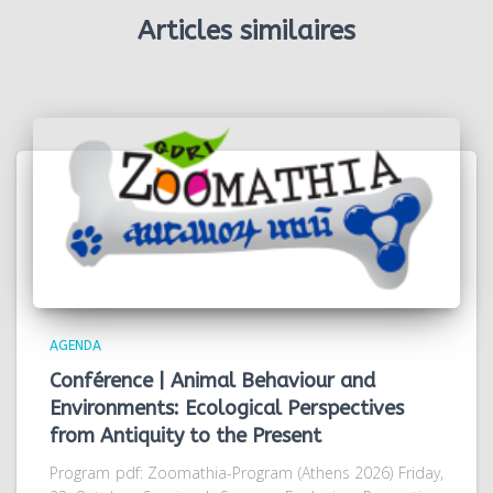
Articles similaires
AGENDA
Conférence | Animal Behaviour and
Environments: Ecological Perspectives
from Antiquity to the Present
Program pdf: Zoomathia-Program (Athens 2026) Friday,