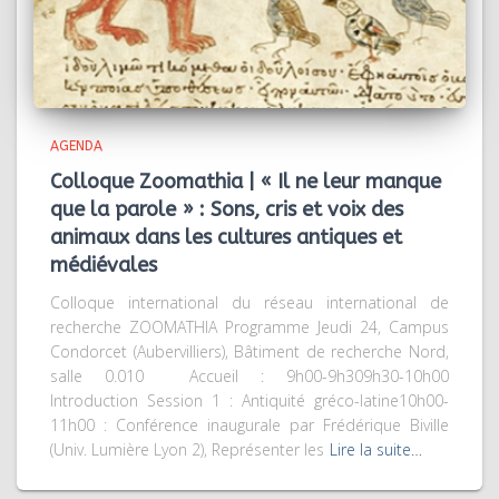
AGENDA
Colloque Zoomathia | « Il ne leur manque
que la parole » : Sons, cris et voix des
animaux dans les cultures antiques et
médiévales
Colloque international du réseau international de
recherche ZOOMATHIA Programme Jeudi 24, Campus
Condorcet (Aubervilliers), Bâtiment de recherche Nord,
salle 0.010 Accueil : 9h00-9h309h30-10h00
Introduction Session 1 : Antiquité gréco-latine10h00-
11h00 : Conférence inaugurale par Frédérique Biville
(Univ. Lumière Lyon 2), Représenter les
Lire la suite…