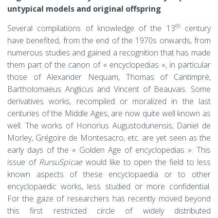
untypical models and original offspring
th
Several compilations of knowledge of the 13
century
have benefited, from the end of the 1970s onwards, from
numerous studies and gained a recognition that has made
them part of the canon of « encyclopedias », in particular
those of Alexander Nequam, Thomas of Cantimpré,
Bartholomaeus Anglicus and Vincent of Beauvais. Some
derivatives works, recompiled or moralized in the last
centuries of the Middle Ages, are now quite well known as
well. The works of Honorius Augustodunensis, Daniel de
Morley, Grégoire de Montesacro, etc. are yet seen as the
early days of the « Golden Age of encyclopedias ». This
issue of
RursuSpicae
would like to open the field to less
known aspects of these encyclopaedia or to other
encyclopaedic works, less studied or more confidential.
For the gaze of researchers has recently moved beyond
this first restricted circle of widely distributed