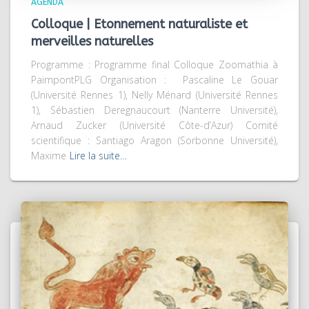
AGENDA
Colloque | Etonnement naturaliste et
merveilles naturelles
Programme : Programme final Colloque Zoomathia à
PaimpontPLG Organisation : Pascaline Le Gouar
(Université Rennes 1), Nelly Ménard (Université Rennes
1), Sébastien Deregnaucourt ­(Nanterre Université),
Arnaud Zucker (Université Côte-d’Azur) Comité
scientifique : Santiago Aragon (Sorbonne Université),
Maxime
Lire la suite…