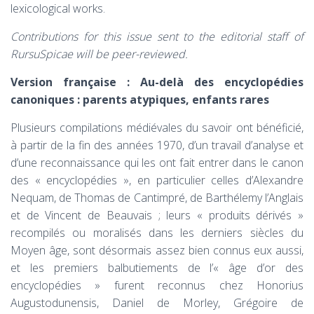
lexicological works.
Contributions for this issue sent to the editorial staff of
RursuSpicae will be peer-reviewed.
Version française : Au-delà des encyclopédies
canoniques : parents atypiques, enfants rares
Plusieurs compilations médiévales du savoir ont bénéficié,
à partir de la fin des années 1970, d’un travail d’analyse et
d’une reconnaissance qui les ont fait entrer dans le canon
des « encyclopédies », en particulier celles d’Alexandre
Nequam, de Thomas de Cantimpré, de Barthélemy l’Anglais
et de Vincent de Beauvais ; leurs « produits dérivés »
recompilés ou moralisés dans les derniers siècles du
Moyen âge, sont désormais assez bien connus eux aussi,
et les premiers balbutiements de l’« âge d’or des
encyclopédies » furent reconnus chez Honorius
Augustodunensis, Daniel de Morley, Grégoire de