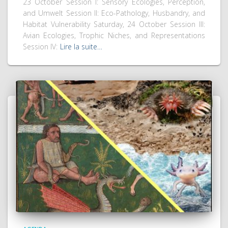
23 October Session I: Sensory Ecologies, Perception,
and Umwelt Session II: Eco-Pathology, Husbandry, and
Habitat Vulnerability Saturday, 24 October Session III:
Avian Ecologies, Trophic Niches, and Representations
Session IV:
Lire la suite…