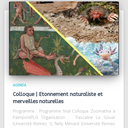
AGENDA
Colloque | Etonnement naturaliste et
merveilles naturelles
Programme : Programme final Colloque Zoomathia à
PaimpontPLG Organisation : Pascaline Le Gouar
(Université Rennes 1), Nelly Ménard (Université Rennes