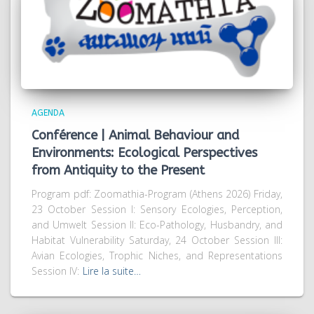
AGENDA
Conférence | Animal Behaviour and
Environments: Ecological Perspectives
from Antiquity to the Present
Program pdf: Zoomathia-Program (Athens 2026) Friday,
23 October Session I: Sensory Ecologies, Perception,
and Umwelt Session II: Eco-Pathology, Husbandry, and
Habitat Vulnerability Saturday, 24 October Session III:
Avian Ecologies, Trophic Niches, and Representations
Session IV:
Lire la suite…