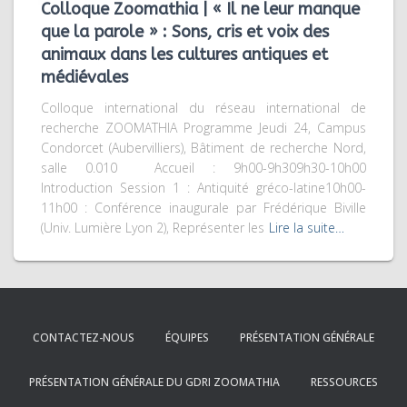
Colloque Zoomathia | « Il ne leur manque
que la parole » : Sons, cris et voix des
animaux dans les cultures antiques et
médiévales
Colloque international du réseau international de
recherche ZOOMATHIA Programme Jeudi 24, Campus
Condorcet (Aubervilliers), Bâtiment de recherche Nord,
salle 0.010 Accueil : 9h00-9h309h30-10h00
Introduction Session 1 : Antiquité gréco-latine10h00-
11h00 : Conférence inaugurale par Frédérique Biville
(Univ. Lumière Lyon 2), Représenter les
Lire la suite…
CONTACTEZ-NOUS
ÉQUIPES
PRÉSENTATION GÉNÉRALE
PRÉSENTATION GÉNÉRALE DU GDRI ZOOMATHIA
RESSOURCES