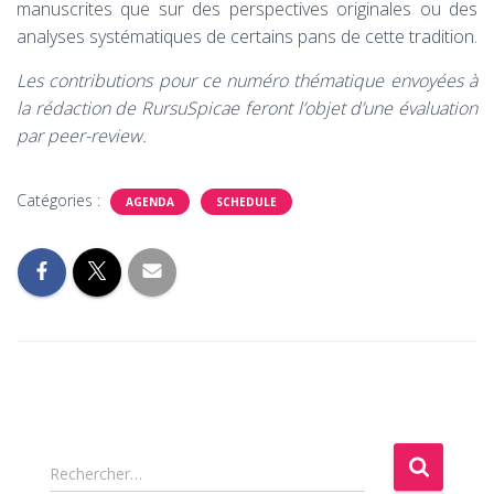
manuscrites que sur des perspectives originales ou des
analyses systématiques de certains pans de cette tradition.
Les contributions pour ce numéro thématique envoyées à
la rédaction de RursuSpicae feront l’objet d’une évaluation
par peer-review.
Catégories :
AGENDA
SCHEDULE
R
Rechercher…
e