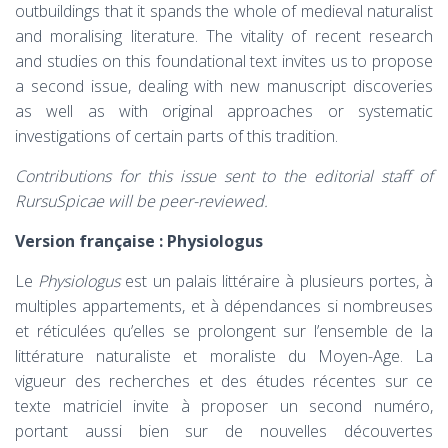
outbuildings that it spands the whole of medieval naturalist
and moralising literature. The vitality of recent research
and studies on this foundational text invites us to propose
a second issue, dealing with new manuscript discoveries
as well as with original approaches or systematic
investigations of certain parts of this tradition.
Contributions for this issue sent to the editorial staff of
RursuSpicae will be peer-reviewed.
Version française : Physiologus
Le
Physiologus
est un palais littéraire à plusieurs portes, à
multiples appartements, et à dépendances si nombreuses
et réticulées qu’elles se prolongent sur l’ensemble de la
littérature naturaliste et moraliste du Moyen-Age. La
vigueur des recherches et des études récentes sur ce
texte matriciel invite à proposer un second numéro,
portant aussi bien sur de nouvelles découvertes