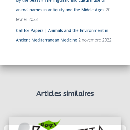
By the beast !! The linguistic and cultural use of
animal names in antiquity and the Middle Ages
20
février 2023
Call for Papers | Animals and the Environment in
Ancient Mediterranean Medicine
2 novembre 2022
Articles similaires