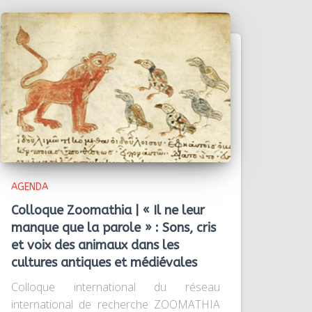
AGENDA
Colloque Zoomathia | « Il ne leur
manque que la parole » : Sons, cris
et voix des animaux dans les
cultures antiques et médiévales
Colloque international du réseau
international de recherche ZOOMATHIA