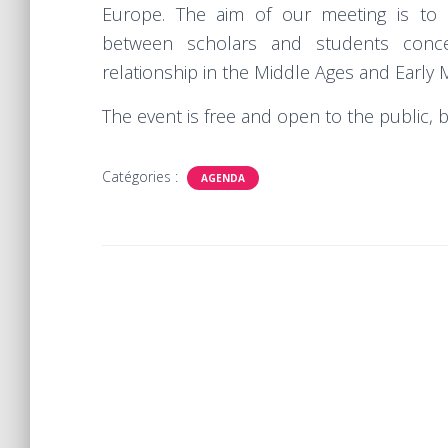
Europe. The aim of our meeting is to 
between scholars and students conce
relationship in the Middle Ages and Early
The event is free and open to the public, b
Catégories :
AGENDA