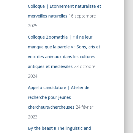
Colloque | Etonnement naturaliste et
merveilles naturelles
16 septembre
2025
Colloque Zoomathia | « Il ne leur
manque que la parole » : Sons, cris et
voix des animaux dans les cultures
antiques et médiévales
23 octobre
2024
Appel à candidature | Atelier de
recherche pour jeunes
chercheurs/chercheuses
24 février
2023
By the beast !! The linguistic and