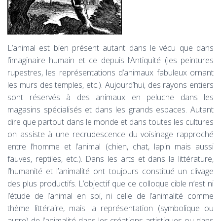
L’animal est bien présent autant dans le vécu que dans
l’imaginaire humain et ce depuis l’Antiquité (les peintures
rupestres, les représentations d’animaux fabuleux ornant
les murs des temples, etc.). Aujourd’hui, des rayons entiers
sont réservés à des animaux en peluche dans les
magasins spécialisés et dans les grands espaces. Autant
dire que partout dans le monde et dans toutes les cultures
on assiste à une recrudescence du voisinage rapproché
entre l’homme et l’animal (chien, chat, lapin mais aussi
fauves, reptiles, etc.). Dans les arts et dans la littérature,
l’humanité et l’animalité ont toujours constitué un clivage
des plus productifs. L’objectif que ce colloque cible n’est ni
l’étude de l’animal en soi, ni celle de l’animalité comme
thème littéraire, mais la représentation (symbolique ou
autre) de l’animalité dans les créations artistiques ou dans