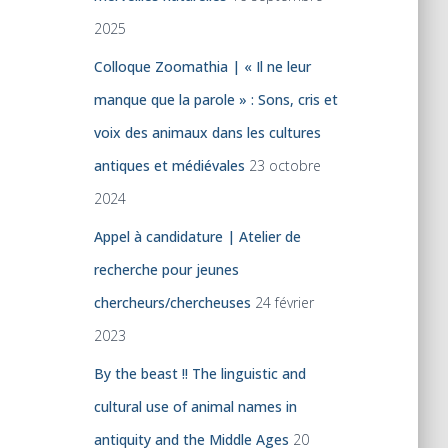
2025
Colloque Zoomathia | « Il ne leur
manque que la parole » : Sons, cris et
voix des animaux dans les cultures
antiques et médiévales
23 octobre
2024
Appel à candidature | Atelier de
recherche pour jeunes
chercheurs/chercheuses
24 février
2023
By the beast !! The linguistic and
cultural use of animal names in
antiquity and the Middle Ages
20