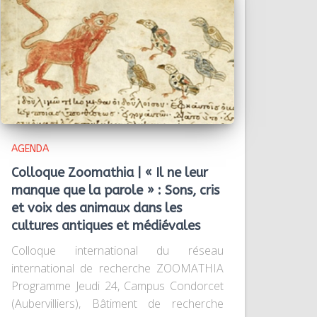
AGENDA
Colloque Zoomathia | « Il ne leur
manque que la parole » : Sons, cris
et voix des animaux dans les
cultures antiques et médiévales
Colloque international du réseau
international de recherche ZOOMATHIA
Programme Jeudi 24, Campus Condorcet
(Aubervilliers), Bâtiment de recherche