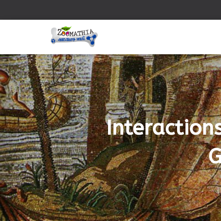
Interactio
G