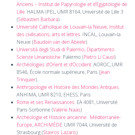
Anciens – Institut de Papyrologie et d’Egyptologie de
Lille
. HALMA-IPEL, UMR 8164, Université de Lille 3
(
Sébastien Barbara
)
Université Catholique de Louvain-la Neuve, Institut
des civilisations, arts et lettres
. INCAL, Louvain-la
Neuve (
Baudoin van den Abeele
).
Università degli Studi di Palermo, Dipartimento
Scienze Umanistiche
. Palermo (
Pietro Li Causi
)
Archéologies d’Orient et d’Occident
. AOROC, UMR
8546, École normale supérieure, Paris (
Jean
Trinquier
).
Anthropologie et Histoire des Mondes Antiques
.
ANHIMA, UMR 8210, EHESS, Paris
Rome et ses Renaissances
. EA 4081, Université
Paris-Sorbonne (
Valérie Naas
).
Archéologie et Histoire ancienne : Méditerranée-
Europe, ARCHIMÈDE
. UMR 7044, Université de
Strasbourg (
Stavros Lazaris
)