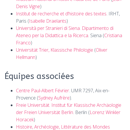
Denis Vigne
)
Institut de recherche et d’histoire des textes
. IRHT,
Paris (
Isabelle Draelants
)
Università per Stranieri di Siena. Dipartimento di
Ateneo per la Didattica e la Ricerca
. Siena (
Cristiana
Franco
)
Universität Trier, Klassische Philologie
(
Oliver
Hellmann
)
Équipes associées
Centre Paul-Albert Février
. UMR 7297, Aix-en-
Provence (
Sydney Aufrère
).
Freie Universität. Institut für Klassische Archäologie
der Freien Universität Berlin
. Berlin (
Lorenz Winkler
Horacek
)
Histoire, Archéologie, Littérature des Mondes