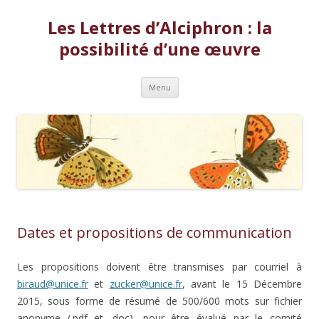
Les Lettres d’Alciphron : la
possibilité d’une œuvre
Aller au contenu principal
Menu
Dates et propositions de communication
Les propositions doivent être transmises par courriel à
biraud@unice.fr
et
zucker@unice.fr
, avant le 15 Décembre
2015, sous forme de résumé de 500/600 mots sur fichier
anonyme (.pdf et .doc), pour être évalué par le comité